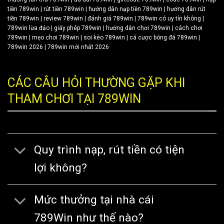
tiền 789win | rút tiền 789win | hướng dẫn nạp tiền 789win | hướng dẫn rút
tiền 789win | review 789win | đánh giá 789win | 789win có uy tín không |
789win lừa đảo | giấy phép 789win | hướng dẫn chơi 789win | cách chơi
789win | mẹo chơi 789win | soi kèo 789win | cá cược bóng đá 789win |
789win 2026 | 789win mới nhất 2026
CÁC CÂU HỎI THƯỜNG GẶP KHI
THAM CHƠI TẠI 789WIN
Quy trình nạp, rút tiền có tiện
lợi không?
Mức thưởng tại nhà cái
789Win như thế nào?