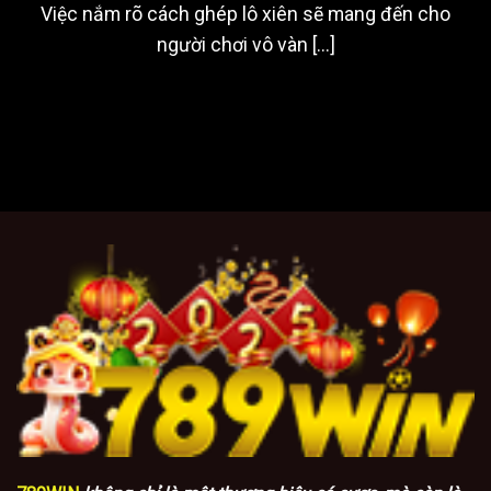
Việc nắm rõ cách ghép lô xiên sẽ mang đến cho
người chơi vô vàn [...]