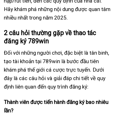
nạp/rút tiền, đến các quy định của nhà cái.
Hãy khám phá những nội dung được quan tâm
nhiều nhất trong năm 2025.
2 câu hỏi thường gặp về thao tác
đăng ký 789win
Đối với những người chơi, đặc biệt là tân binh,
tạo tài khoản tại 789win là bước đầu tiên
khám phá thế giới cá cược trực tuyến. Dưới
đây là các câu hỏi và giải đáp chi tiết về quy
định liên quan đến quy trình đăng ký:
Thành viên được tiến hành đăng ký bao nhiêu
lần?