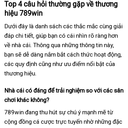
Top 4 câu hỏi thường gặp về thương
hiệu 789win
Dưới đây là danh sách các thắc mắc cùng giải
đáp chi tiết, giúp bạn có cái nhìn rõ ràng hơn
về nhà cái. Thông qua những thông tin này,
bạn sẽ dễ dàng nắm bắt cách thức hoạt động,
các quy định cũng như ưu điểm nổi bật của
thương hiệu.
Nhà cái có đáng để trải nghiệm so với các sân
chơi khác không?
789win đang thu hút sự chú ý mạnh mẽ từ
cộng đồng cá cược trực tuyến nhờ những đặc