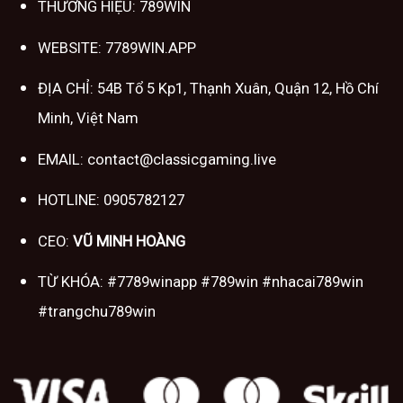
THƯƠNG HIỆU: 789WIN
WEBSITE: 7789WIN.APP
ĐỊA CHỈ: 54B Tổ 5 Kp1, Thạnh Xuân, Quận 12, Hồ Chí
Minh, Việt Nam
EMAIL:
contact@classicgaming.live
HOTLINE: 0905782127
CEO:
VŨ MINH HOÀNG
TỪ KHÓA: #7789winapp #789win #nhacai789win
#trangchu789win