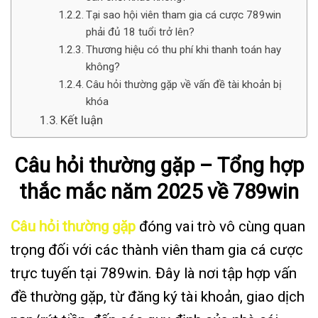
Tại sao hội viên tham gia cá cược 789win
phải đủ 18 tuổi trở lên?
Thương hiệu có thu phí khi thanh toán hay
không?
Câu hỏi thường gặp về vấn đề tài khoản bị
khóa
Kết luận
Câu hỏi thường gặp – Tổng hợp
thắc mắc năm 2025 về 789win
Câu hỏi thường gặp
đóng vai trò vô cùng quan
trọng đối với các thành viên tham gia cá cược
trực tuyến tại 789win. Đây là nơi tập hợp vấn
đề thường gặp, từ đăng ký tài khoản, giao dịch