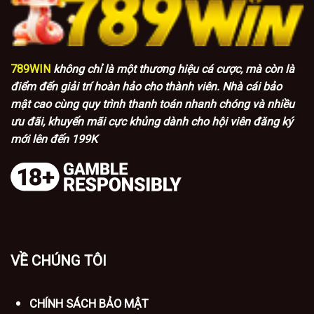
789WIN
không chỉ là một thương hiệu cá cược, mà còn là
điểm đến giải trí hoàn hảo cho thành viên. Nhà cái bảo
mật cao cùng quy trình thanh toán nhanh chóng và nhiều
ưu đãi, khuyến mãi cực khủng dành cho hội viên đăng ký
mới lên đến 199K
VỀ CHÚNG TÔI
CHÍNH SÁCH BẢO MẬT