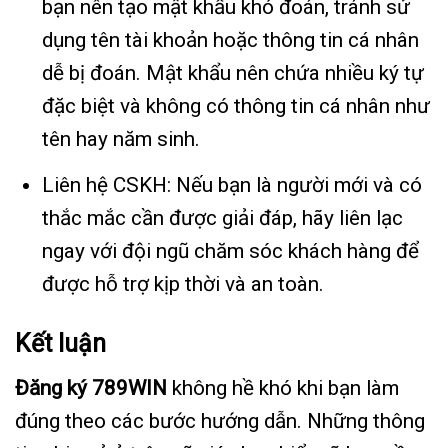
bạn nên tạo mật khẩu khó đoán, tránh sử
dụng tên tài khoản hoặc thông tin cá nhân
dễ bị đoán. Mật khẩu nên chứa nhiều ký tự
đặc biệt và không có thông tin cá nhân như
tên hay năm sinh.
Liên hệ CSKH: Nếu bạn là người mới và có
thắc mắc cần được giải đáp, hãy liên lạc
ngay với đội ngũ chăm sóc khách hàng để
được hỗ trợ kịp thời và an toàn.
Kết luận
Đăng ký 789WIN
không hề khó khi bạn làm
đúng theo các bước hướng dẫn. Những thông