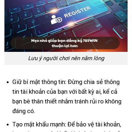
Lưu ý người chơi nên nằm lòng
Giữ bí mật thông tin: Đừng chia sẻ thông
tin tài khoản của bạn với bất kỳ ai, kể cả
bạn bè thân thiết nhằm tránh rủi ro không
đáng có.
Tạo mật khẩu mạnh: Để bảo vệ tài khoản,