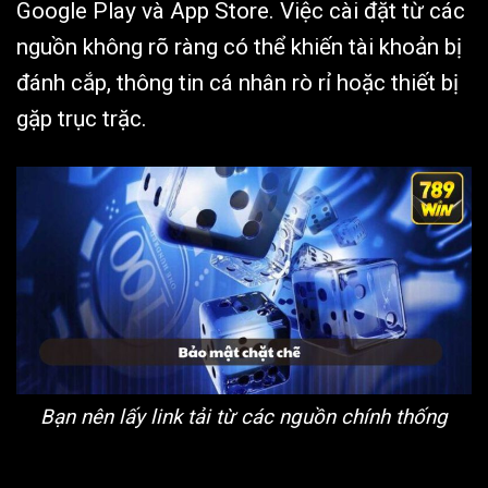
Google Play và App Store. Việc cài đặt từ các
nguồn không rõ ràng có thể khiến tài khoản bị
đánh cắp, thông tin cá nhân rò rỉ hoặc thiết bị
gặp trục trặc.
Bạn nên lấy link tải từ các nguồn chính thống