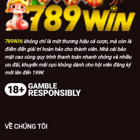
789WIN
không chỉ là một thương hiệu cá cược, mà còn là
điểm đến giải trí hoàn hảo cho thành viên. Nhà cái bảo
mật cao cùng quy trình thanh toán nhanh chóng và nhiều
ưu đãi, khuyến mãi cực khủng dành cho hội viên đăng ký
mới lên đến 199K
VỀ CHÚNG TÔI