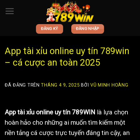
Chuyển
đến
nội
ĐĂNG KÝ
ĐĂNG NHẬP
dung
App tài xỉu online uy tín 789win
– cá cược an toàn 2025
ĐÃ ĐĂNG TRÊN
THÁNG 4 9, 2025
BỞI
VŨ MINH HOÀNG
App tài xỉu online uy tín 789WIN
là lựa chọn
hoàn hảo cho những ai muốn tìm kiếm một
nền tảng cá cược trực tuyến đáng tin cậy, an