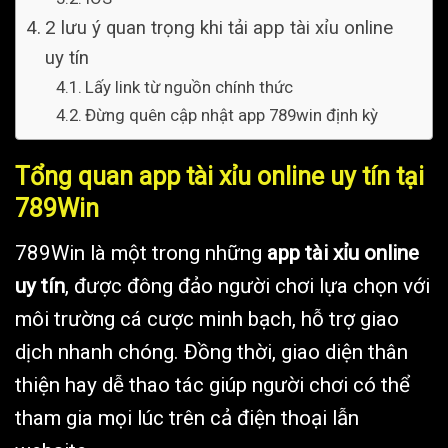
2 lưu ý quan trọng khi tải app tài xỉu online
uy tín
Lấy link từ nguồn chính thức
Đừng quên cập nhật app 789win định kỳ
Tổng quan app tài xỉu online uy tín tại
789Win
789Win là một trong những
app tài xỉu online
uy tín
, được đông đảo người chơi lựa chọn với
môi trường cá cược minh bạch, hỗ trợ giao
dịch nhanh chóng. Đồng thời, giao diện thân
thiện hay dễ thao tác giúp người chơi có thể
tham gia mọi lúc trên cả điện thoại lẫn