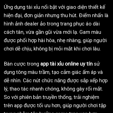
Ứng dụng tài xỉu nổi bật với giao diện thiết kế
hiện đại, đơn giản nhưng thu hút. Điểm nhấn là
hình ảnh dealer ảo trong trang phục áo dài
cách tân, vừa gần gũi vừa mới lạ. Gam màu
được phối hợp hài hòa, nhẹ nhàng, giúp người
chơi dễ chịu, không bị mỏi mắt khi chơi lâu.
Bàn cược trong
app tài xỉu online uy tín
sử
dụng tông màu trầm, tạo cảm giác ấm áp và
dễ nhìn. Các nút chức năng được sắp xếp hợp
lý, thao tác nhanh chóng, không gây rối mắt.
So với phiên bản truyền thống, trải nghiệm
trên app được tối ưu hơn, giúp người chơi tập