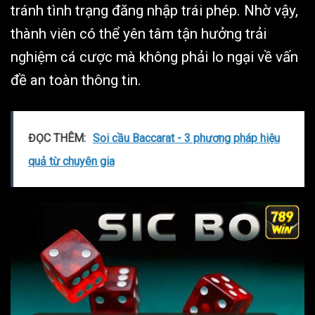
tránh tình trạng đăng nhập trái phép. Nhờ vậy,
thành viên có thể yên tâm tận hưởng trải
nghiệm cá cược mà không phải lo ngại về vấn
đề an toàn thông tin.
ĐỌC THÊM:
Soi cầu Baccarat - 3 phương pháp hiệu
quả từ chuyên gia