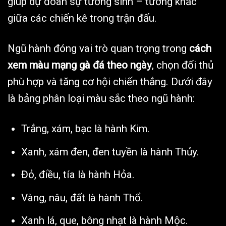
giúp dự đoán sự tương sinh – tương khắc
giữa các chiến kê trong trận đấu.
Ngũ hành đóng vai trò quan trọng trong
cách
xem màu mạng gà đá theo ngày
, chọn đối thủ
phù hợp và tăng cơ hội chiến thắng. Dưới đây
là bảng phân loại màu sắc theo ngũ hành:
Trắng, xám, bạc là hành Kim.
Xanh, xám đen, đen tuyền là hành Thủy.
Đỏ, điều, tía là hành Hỏa.
Vàng, nâu, đất là hành Thổ.
Xanh lá, que, bông nhạt là hành Mộc.