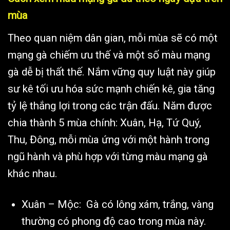
mùa
Theo quan niệm dân gian, mỗi mùa sẽ có một
mạng gà chiếm ưu thế và một số màu mạng
gà dễ bị thất thế. Nắm vững quy luật này giúp
sư kê tối ưu hóa sức mạnh chiến kê, gia tăng
tỷ lệ thắng lợi trong các trận đấu. Năm được
chia thành 5 mùa chính: Xuân, Hạ, Tứ Quý,
Thu, Đông, mỗi mùa ứng với một hành trong
ngũ hành và phù hợp với từng màu mạng gà
khác nhau.
Xuân – Mộc: Gà có lông xám, trắng, vàng
thường có phong độ cao trong mùa này.