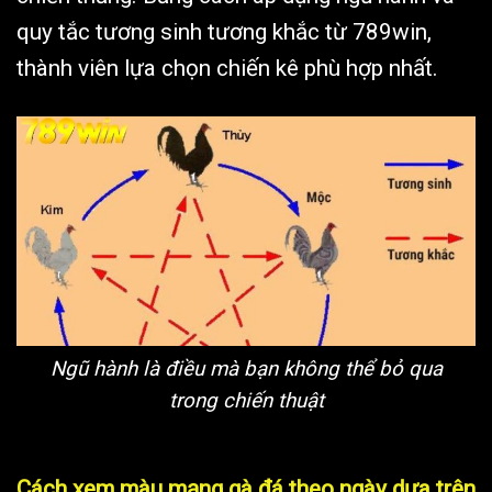
quy tắc tương sinh tương khắc từ 789win,
thành viên lựa chọn chiến kê phù hợp nhất.
Ngũ hành là điều mà bạn không thể bỏ qua
trong chiến thuật
Cách xem màu mạng gà đá theo ngày dựa trên