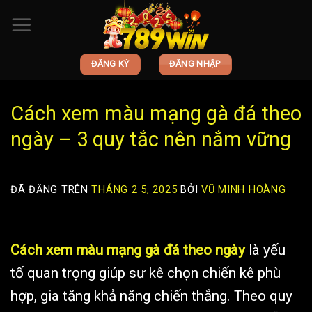
Chuyển
đến
nội
ĐĂNG KÝ
ĐĂNG NHẬP
dung
Cách xem màu mạng gà đá theo
ngày – 3 quy tắc nên nắm vững
ĐÃ ĐĂNG TRÊN
THÁNG 2 5, 2025
BỞI
VŨ MINH HOÀNG
Cách xem màu mạng gà đá theo ngày
là yếu
tố quan trọng giúp sư kê chọn chiến kê phù
hợp, gia tăng khả năng chiến thắng. Theo quy