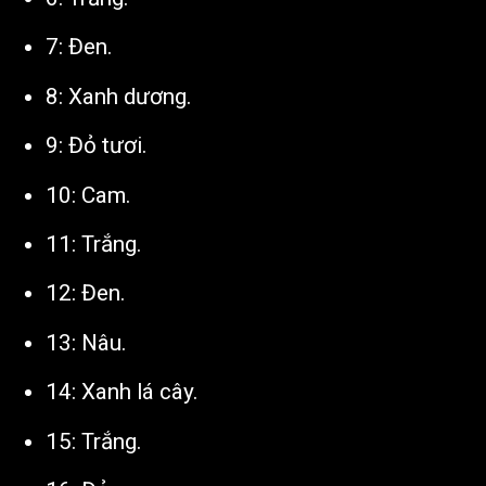
7: Đen.
8: Xanh dương.
9: Đỏ tươi.
10: Cam.
11: Trắng.
12: Đen.
13: Nâu.
14: Xanh lá cây.
15: Trắng.