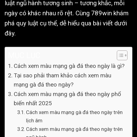
luật ngũ hành tương sinh – tương khắc, mỗi
ngày có khác nhau rõ rệt. Cùng 789win khám
phá quy luật cụ thể, dễ hiểu qua bài viết dưới
đây.
MỤC LỤC
Cách xem màu mạng gà đá theo ngày là gì?
Tại sao phải tham khảo cách xem màu
mạng gà đá theo ngày?
Cách xem màu mạng gà đá theo ngày phổ
biến nhất 2025
Cách xem màu mạng gà đá theo ngày trên
lịch âm
Cách xem màu mạng gà đá theo ngày trên