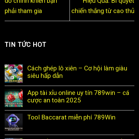
do chính khiến bạn
Hiệu Quả: Bí quyết
phải tham gia
chiến thắng từ cao thủ
TIN TỨC HOT
Cách ghép lô xiên – Cơ hội làm giàu
siêu hấp dẫn
App tài xỉu online uy tín 789win – cá
cược an toàn 2025
Tool Baccarat miễn phí 789Win