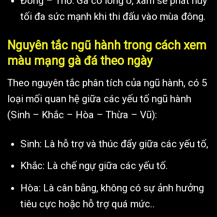
Đông – Thổ: Gà có lông ô, xám sẽ phát huy
tối đa sức mạnh khi thi đấu vào mùa đông.
Nguyên tắc ngũ hành trong cách xem
màu mạng gà đá theo ngày
Theo nguyên tắc phân tích của ngũ hành, có 5
loại mối quan hệ giữa các yếu tố ngũ hành
(Sinh – Khắc – Hòa – Thừa – Vũ):
Sinh: Là hỗ trợ và thúc đẩy giữa các yếu tố,
Khắc: Là chế ngự giữa các yếu tố.
Hòa: Là cân bằng, không có sự ảnh hưởng
tiêu cực hoặc hỗ trợ quá mức..