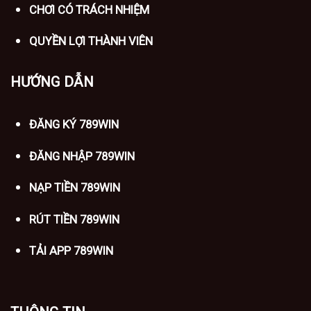
CHƠI CÓ TRÁCH NHIỆM
QUYỀN LỢI THÀNH VIÊN
HƯỚNG DẪN
ĐĂNG KÝ 789WIN
ĐĂNG NHẬP 789WIN
NẠP TIỀN 789WIN
RÚT TIỀN 789WIN
TẢI APP 789WIN