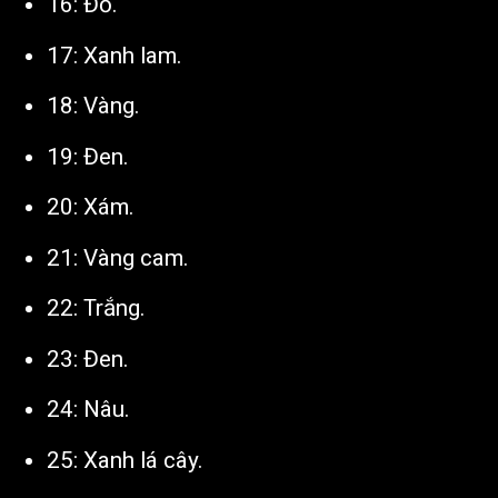
16: Đỏ.
17: Xanh lam.
18: Vàng.
19: Đen.
20: Xám.
21: Vàng cam.
22: Trắng.
23: Đen.
24: Nâu.
25: Xanh lá cây.