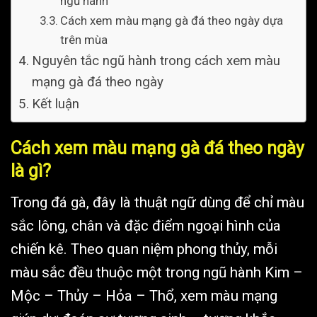
ngũ hành
Cách xem màu mạng gà đá theo ngày dựa
trên mùa
Nguyên tắc ngũ hành trong cách xem màu
mạng gà đá theo ngày
Kết luận
Cách xem màu mạng gà đá theo ngày
là gì?
Trong đá gà, đây là thuật ngữ dùng để chỉ màu
sắc lông, chân và đặc điểm ngoại hình của
chiến kê. Theo quan niệm phong thủy, mỗi
màu sắc đều thuộc một trong ngũ hành Kim –
Mộc – Thủy – Hỏa – Thổ, xem màu mạng