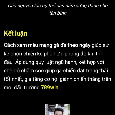
Các nguyên tắc cụ thể cần nắm vững dành cho
tân binh
Kết luận
Cách xem màu mạng gà đá theo ngày
giúp sư
kê chọn chiến kê phù hợp, phong độ khi thi
đấu. Áp dụng quy luật ngũ hành, kết hợp với
chế độ chăm sóc giúp gà chiến đạt trạng thái
tốt nhất, gia tăng cơ hội giành chiến thắng trên
mọi đấu trường
789win
.