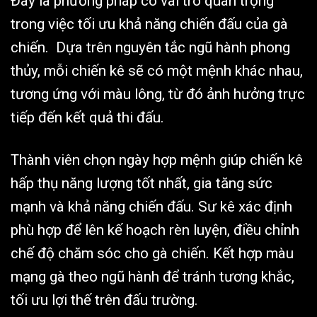
Đây là phương pháp có vai trò quan trọng
trong việc tối ưu khả năng chiến đấu của gà
chiến. Dựa trên nguyên tắc ngũ hành phong
thủy, mỗi chiến kê sẽ có một mệnh khác nhau,
tương ứng với màu lông, từ đó ảnh hưởng trực
tiếp đến kết quả thi đấu.
Thành viên chọn ngày hợp mệnh giúp chiến kê
hấp thụ năng lượng tốt nhất, gia tăng sức
mạnh và khả năng chiến đấu. Sư kê xác định
phù hợp để lên kế hoạch rèn luyện, điều chỉnh
chế độ chăm sóc cho gà chiến. Kết hợp màu
mạng gà theo ngũ hành để tránh tương khắc,
tối ưu lợi thế trên đấu trường.