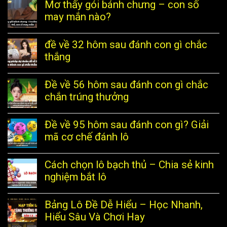
Mơ thấy gói bánh chưng – con số
may mắn nào?
đề về 32 hôm sau đánh con gì chắc
thắng
Đề về 56 hôm sau đánh con gì chắc
chắn trúng thưởng
Đề về 95 hôm sau đánh con gì? Giải
mã cơ chế đánh lô
Cách chọn lô bạch thủ – Chia sẻ kinh
nghiệm bắt lô
Bảng Lô Đề Dễ Hiểu – Học Nhanh,
Hiểu Sâu Và Chơi Hay