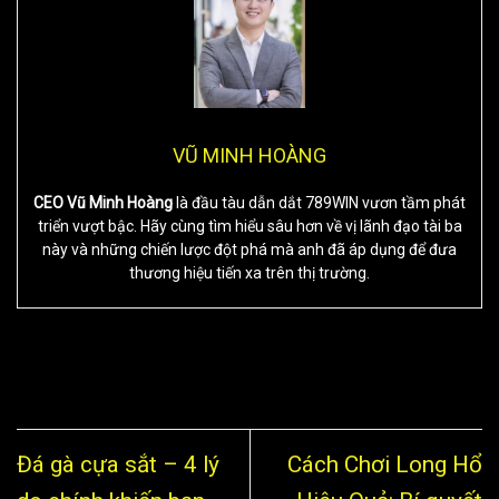
VŨ MINH HOÀNG
CEO Vũ Minh Hoàng
là đầu tàu dẫn dắt 789WIN vươn tầm phát
triển vượt bậc. Hãy cùng tìm hiểu sâu hơn về vị lãnh đạo tài ba
này và những chiến lược đột phá mà anh đã áp dụng để đưa
thương hiệu tiến xa trên thị trường.
Đá gà cựa sắt – 4 lý
Cách Chơi Long Hổ