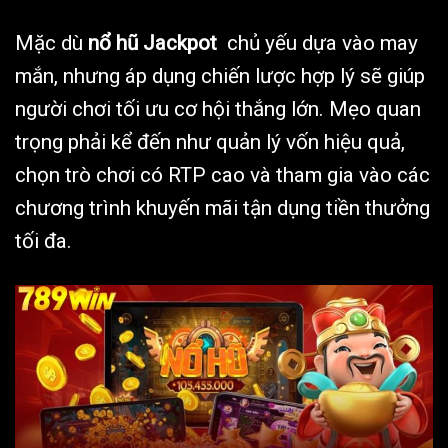
Mặc dù
nổ hũ Jackpot
chủ yếu dựa vào may
mắn, nhưng áp dụng chiến lược hợp lý sẽ giúp
người chơi tối ưu cơ hội thắng lớn. Mẹo quan
trọng phải kể đến như quản lý vốn hiệu quả,
chọn trò chơi có RTP cao và tham gia vào các
chương trình khuyến mãi tận dụng tiền thưởng
tối đa.