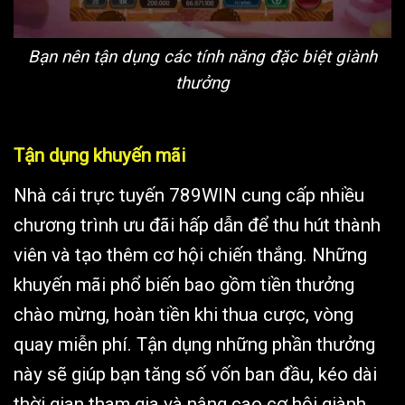
Bạn nên tận dụng các tính năng đặc biệt giành
thưởng
Tận dụng khuyến mãi
Nhà cái trực tuyến 789WIN cung cấp nhiều
chương trình ưu đãi hấp dẫn để thu hút thành
viên và tạo thêm cơ hội chiến thắng. Những
khuyến mãi phổ biến bao gồm tiền thưởng
chào mừng, hoàn tiền khi thua cược, vòng
quay miễn phí. Tận dụng những phần thưởng
này sẽ giúp bạn tăng số vốn ban đầu, kéo dài
thời gian tham gia và nâng cao cơ hội giành