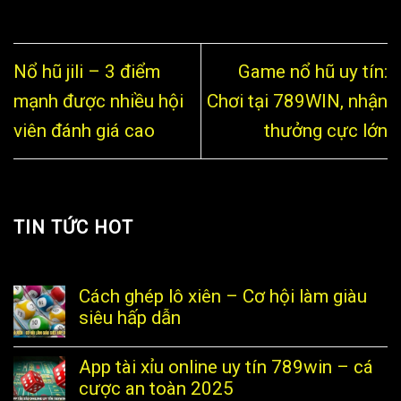
Nổ hũ jili – 3 điểm
Game nổ hũ uy tín:
mạnh được nhiều hội
Chơi tại 789WIN, nhận
viên đánh giá cao
thưởng cực lớn
TIN TỨC HOT
Cách ghép lô xiên – Cơ hội làm giàu
siêu hấp dẫn
App tài xỉu online uy tín 789win – cá
cược an toàn 2025