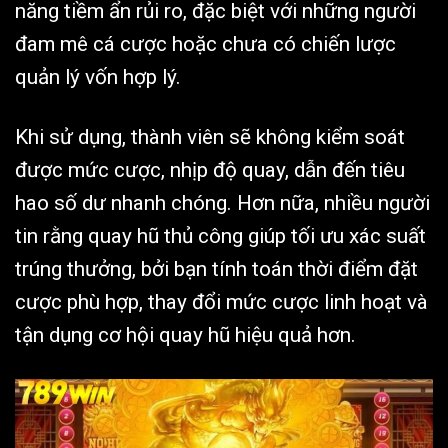
năng tiềm ẩn rủi ro, đặc biệt với những người
đam mê cá cược hoặc chưa có chiến lược
quản lý vốn hợp lý.
Khi sử dụng, thành viên sẽ không kiểm soát
được mức cược, nhịp độ quay, dẫn đến tiêu
hao số dư nhanh chóng. Hơn nữa, nhiều người
tin rằng quay hũ thủ công giúp tối ưu xác suất
trúng thưởng, bởi bạn tính toán thời điểm đặt
cược phù hợp, thay đổi mức cược linh hoạt và
tận dụng cơ hội quay hũ hiệu quả hơn.