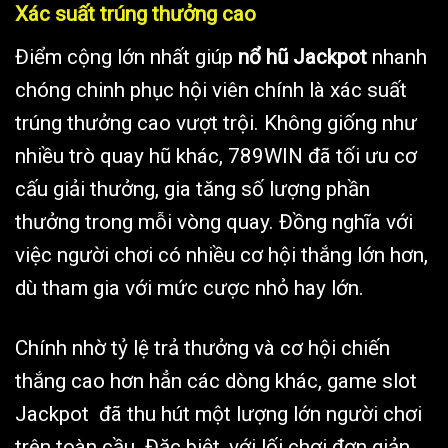
Xác suất trúng thưởng cao
Điểm cộng lớn nhất giúp
nổ hũ Jackpot
nhanh
chóng chinh phục hội viên chính là xác suất
trúng thưởng cao vượt trội. Không giống như
nhiều trò quay hũ khác, 789WIN đã tối ưu cơ
cấu giải thưởng, gia tăng số lượng phần
thưởng trong mỗi vòng quay. Đồng nghĩa với
việc người chơi có nhiều cơ hội thắng lớn hơn,
dù tham gia với mức cược nhỏ hay lớn.
Chính nhờ tỷ lệ trả thưởng và cơ hội chiến
thắng cao hơn hẳn các dòng khác, game slot
Jackpot đã thu hút một lượng lớn người chơi
trên toàn cầu. Đặc biệt, với lối chơi đơn giản,