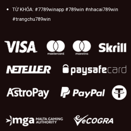
TỪ KHÓA: #7789winapp #789win #nhacai789win
#trangchu789win