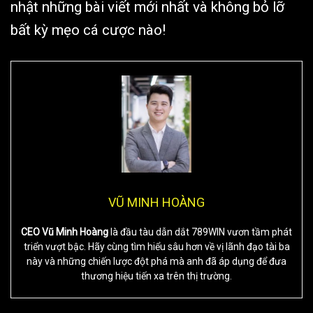
nhật những bài viết mới nhất và không bỏ lỡ
bất kỳ mẹo cá cược nào!
VŨ MINH HOÀNG
CEO Vũ Minh Hoàng
là đầu tàu dẫn dắt 789WIN vươn tầm phát
triển vượt bậc. Hãy cùng tìm hiểu sâu hơn về vị lãnh đạo tài ba
này và những chiến lược đột phá mà anh đã áp dụng để đưa
thương hiệu tiến xa trên thị trường.