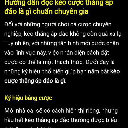
Hướng dẫn đọc kèo cược thắng áp
đảo là gì chuẩn chuyên gia
Đối với những người chơi cá cược chuyên
nghiệp, kèo thắng áp đảo không còn quá xa lạ.
Tuy nhiên, với những tân binh mới bước chân
vào lĩnh vực này, việc nhận diện cách đặt
cược có thể là một thách thức. Dưới đây là
những ký hiệu phổ biến giúp bạn nắm bắt
kèo
cược thắng áp đảo là gì.
Ký hiệu bảng cược
Mỗi nhà cái sẽ có cách hiển thị riêng, nhưng
hầu hết kèo thắng áp đảo thường được biểu