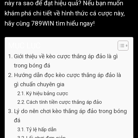
này ra sao để đạt hiệu quả? Nếu bạn muốn
khám phá chi tiết về hình thức cá cược này,
hãy cùng 789WIN tìm hiểu ngay!
MỤC LỤC
Giới thiệu về kèo cược thắng áp đảo là gì
trong bóng đá
Hướng dẫn đọc kèo cược thắng áp đảo là
gì chuẩn chuyên gia
Ký hiệu bảng cược
Cách tính tiền cược thắng áp đảo
Lý do nên chơi kèo thắng áp đảo trong bóng
đá
Tỷ lệ hấp dẫn