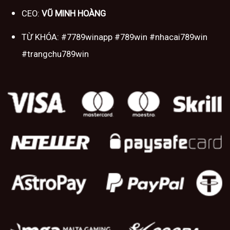
CEO:
VŨ MINH HOÀNG
TỪ KHÓA: #7789winapp #789win #nhacai789win
#trangchu789win