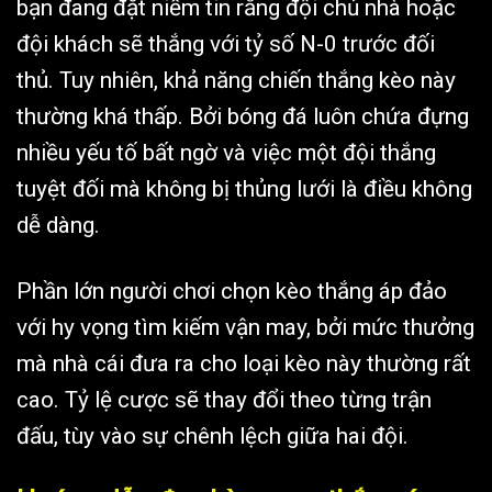
bạn đang đặt niềm tin rằng đội chủ nhà hoặc
đội khách sẽ thắng với tỷ số N-0 trước đối
thủ. Tuy nhiên, khả năng chiến thắng kèo này
thường khá thấp. Bởi bóng đá luôn chứa đựng
nhiều yếu tố bất ngờ và việc một đội thắng
tuyệt đối mà không bị thủng lưới là điều không
dễ dàng.
Phần lớn người chơi chọn kèo thắng áp đảo
với hy vọng tìm kiếm vận may, bởi mức thưởng
mà nhà cái đưa ra cho loại kèo này thường rất
cao. Tỷ lệ cược sẽ thay đổi theo từng trận
đấu, tùy vào sự chênh lệch giữa hai đội.