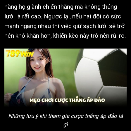
năng họ giành chiến thắng mà không thủng
lưới là rất cao. Ngược lại, nếu hai đội có sức
mạnh ngang nhau thì việc giữ sạch lưới sẽ trở
nên khó khăn hơn, khiến kèo này trở nên rủi ro.
Những lưu ý khi tham gia cược thắng áp đảo là
gì