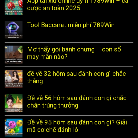
App tài xỉu online uy tín 789win – cá
cược an toàn 2025
Tool Baccarat miễn phí 789Win
Mơ thấy gói bánh chưng – con số
may mắn nào?
đề về 32 hôm sau đánh con gì chắc
thắng
Đề về 56 hôm sau đánh con gì chắc
chắn trúng thưởng
Đề về 95 hôm sau đánh con gì? Giải
mã cơ chế đánh lô