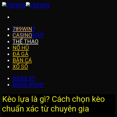
Chuyển
đến
nội
dung
ĐĂNG KÝ
789WIN
ĐĂNG NHẬP
CASINO
THỂ THAO
NỔ HŨ
ĐÁ GÀ
BẮN CÁ
XỔ SỐ
ĐĂNG KÝ
ĐĂNG NHẬP
Kèo lựa là gì? Cách chọn kèo
chuẩn xác từ chuyên gia