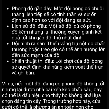
Phong độ gần đây: Một đội bóng có chuỗi
thắng liên tiếp sẽ có tinh thần và sự ổn
định cao hơn so với đội đang sa sút.
Lịch sử đối đầu: Một số đội dù có phong
độ kém nhưng lại thường xuyên giành kết
quả tốt khi gặp đối thủ nhất định.
Đội hình ra sân: Thiếu vắng trụ cột do chấn
thương hoặc treo giò có thể ảnh hưởng lớn
đến sức mạnh của đội.
Chiến thuật thi đấu: Lối chơi của đội bóng
sẽ quyết định khả năng kiểm soát thế trận
và ghi bàn.
Ví dụ, nếu một đội đang có phong độ không tốt
nhưng lại được nhà cái xếp kèo chấp sâu, đây
có thể là dấu hiệu cho thấy họ không phải lựa
chọn đáng tin cậy. Trong trường hợp này, cửa
dưới có thể là phương án an toàn hơn cho