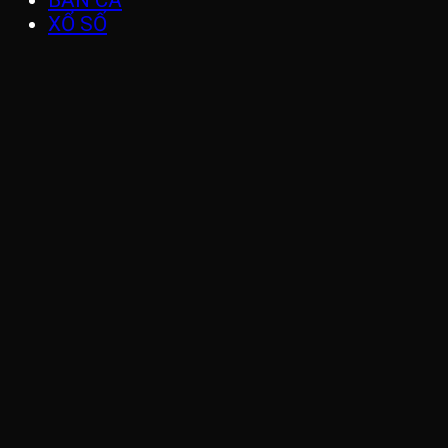
XỔ SỐ