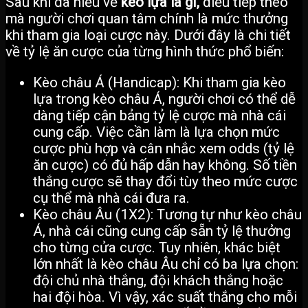
Sau khi đã hiểu về
kèo lựa là gì,
điều tiếp theo
mà người chơi quan tâm chính là mức thưởng
khi tham gia loại cược này. Dưới đây là chi tiết
về tỷ lệ ăn cược của từng hình thức phổ biến:
Kèo châu Á (Handicap): Khi tham gia kèo
lựa trong kèo châu Á, người chơi có thể dễ
dàng tiếp cận bảng tỷ lệ cược mà nhà cái
cung cấp. Việc cần làm là lựa chọn mức
cược phù hợp và cân nhắc xem odds (tỷ lệ
ăn cược) có đủ hấp dẫn hay không. Số tiền
thắng cược sẽ thay đổi tùy theo mức cược
cụ thể mà nhà cái đưa ra.
Kèo châu Âu (1X2): Tương tự như kèo châu
Á, nhà cái cũng cung cấp sẵn tỷ lệ thưởng
cho từng cửa cược. Tuy nhiên, khác biệt
lớn nhất là kèo châu Âu chỉ có ba lựa chọn:
đội chủ nhà thắng, đội khách thắng hoặc
hai đội hòa. Vì vậy, xác suất thắng cho mỗi