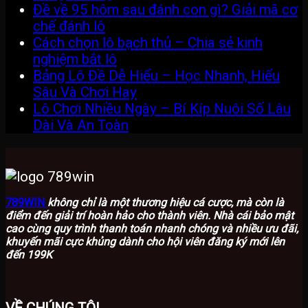
Đề về 95 hôm sau đánh con gì? Giải mã cơ
chế đánh lô
Cách chọn lô bạch thủ – Chia sẻ kinh
nghiệm bắt lô
Bảng Lô Đề Dễ Hiểu – Học Nhanh, Hiểu
Sâu Và Chơi Hay
Lô Chơi Nhiều Ngày – Bí Kíp Nuôi Số Lâu
Dài Và An Toàn
789WIN
không chỉ là một thương hiệu cá cược, mà còn là
điểm đến giải trí hoàn hảo cho thành viên. Nhà cái bảo mật
cao cùng quy trình thanh toán nhanh chóng và nhiều ưu đãi,
khuyến mãi cực khủng dành cho hội viên đăng ký mới lên
đến 199K