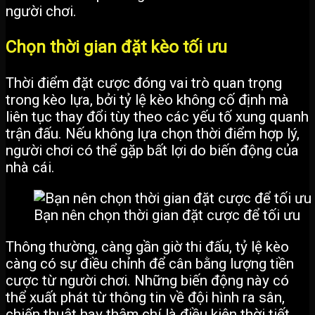
người chơi.
Chọn thời gian đặt kèo tối ưu
Thời điểm đặt cược đóng vai trò quan trọng
trong kèo lựa, bởi tỷ lệ kèo không cố định mà
liên tục thay đổi tùy theo các yếu tố xung quanh
trận đấu. Nếu không lựa chọn thời điểm hợp lý,
người chơi có thể gặp bất lợi do biến động của
nhà cái.
Bạn nên chọn thời gian đặt cược để tối ưu
Thông thường, càng gần giờ thi đấu, tỷ lệ kèo
càng có sự điều chỉnh để cân bằng lượng tiền
cược từ người chơi. Những biến động này có
thể xuất phát từ thông tin về đội hình ra sân,
chiến thuật hay thậm chí là điều kiện thời tiết.