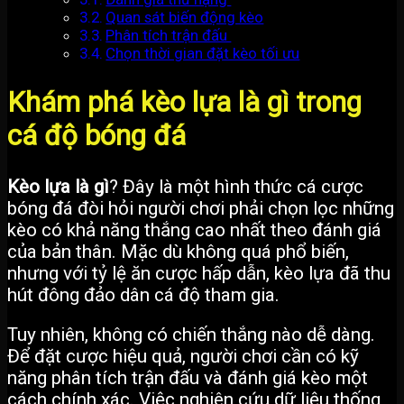
Quan sát biến động kèo
Phân tích trận đấu
Chọn thời gian đặt kèo tối ưu
Khám phá kèo lựa là gì trong
cá độ bóng đá
Kèo lựa là gì
? Đây là một hình thức cá cược
bóng đá đòi hỏi người chơi phải chọn lọc những
kèo có khả năng thắng cao nhất theo đánh giá
của bản thân. Mặc dù không quá phổ biến,
nhưng với tỷ lệ ăn cược hấp dẫn, kèo lựa đã thu
hút đông đảo dân cá độ tham gia.
Tuy nhiên, không có chiến thắng nào dễ dàng.
Để đặt cược hiệu quả, người chơi cần có kỹ
năng phân tích trận đấu và đánh giá kèo một
cách chính xác. Việc nghiên cứu dữ liệu thống